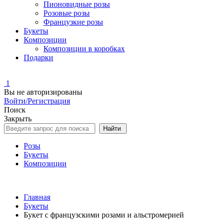
Пионовидные розы
Розовые розы
Французкие розы
Букеты
Композиции
Композиции в коробках
Подарки
1
Вы не авторизированы
Войти/Регистрация
Поиск
Закрыть
Найти
Розы
Букеты
Композиции
Главная
Букеты
Букет с французскими розами и альстромерией