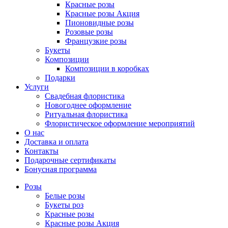
Красные розы
Красные розы Акция
Пионовидные розы
Розовые розы
Французкие розы
Букеты
Композиции
Композиции в коробках
Подарки
Услуги
Свадебная флористика
Новогоднее оформление
Ритуальная флористика
Флористическое оформление мероприятий
О нас
Доставка и оплата
Контакты
Подарочные сертификаты
Бонусная программа
Розы
Белые розы
Букеты роз
Красные розы
Красные розы Акция