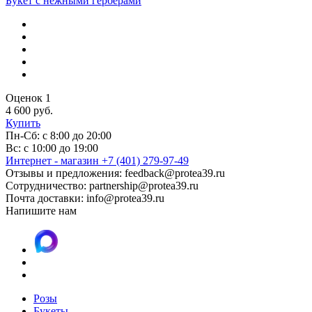
Букет с нежными герберами
Оценок 1
4 600 руб.
Купить
Пн-Сб: с 8:00 до 20:00
Вс: с 10:00 до 19:00
Интернет - магазин +7 (401) 279-97-49
Отзывы и предложения:
feedback@protea39.ru
Сотрудничество:
partnership@protea39.ru
Почта доставки:
info@protea39.ru
Напишите нам
Розы
Букеты