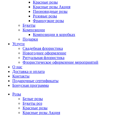
Красные розы
Красные розы Акция
Пионовидные розы
Розовые розы
Французкие розы
Букеты
Композиции
Композиции в коробках
Подарки
Услуги
Свадебная флористика
Новогоднее оформление
Ритуальная флористика
Флористическое оформление мероприятий
О нас
Доставка и оплата
Контакты
Подарочные сертификаты
Бонусная программа
Розы
Белые розы
Букеты роз
Красные розы
Красные розы Акция