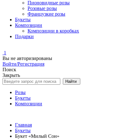
Пионовидные розы
Розовые розы
Французкие розы
Букеты
Композиции
Композиции в коробках
Подарки
1
Вы не авторизированы
Войти/Регистрация
Поиск
Закрыть
Найти
Розы
Букеты
Композиции
Главная
Букеты
Букет «Милый Сон»